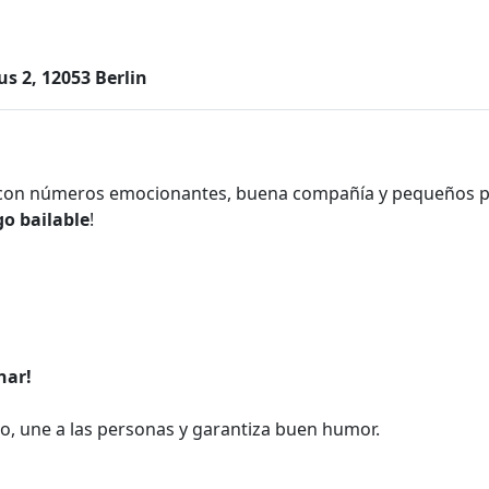
 2, 12053 Berlin
a con números emocionantes, buena compañía y pequeños 
o bailable
!
nar!
do, une a las personas y garantiza buen humor.