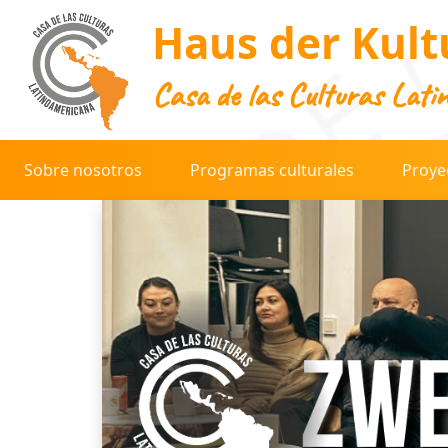
Haus der Kult
Casa de las Culturas Lati
Sobre nosotros
Programas culturales
Proye