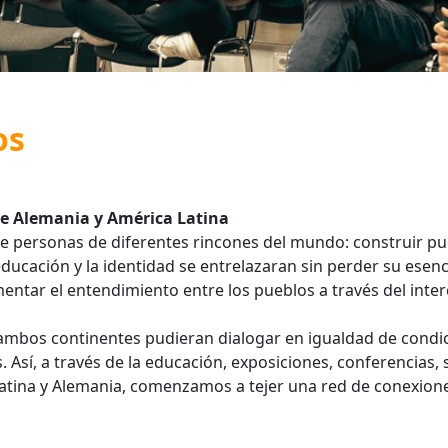
os
re Alemania y América Latina
 personas de diferentes rincones del mundo: construir pue
ducación y la identidad se entrelazaran sin perder su esenc
entar el entendimiento entre los pueblos a través del interc
mbos continentes pudieran dialogar en igualdad de condic
Así, a través de la educación, exposiciones, conferencias,
tina y Alemania, comenzamos a tejer una red de conexiones