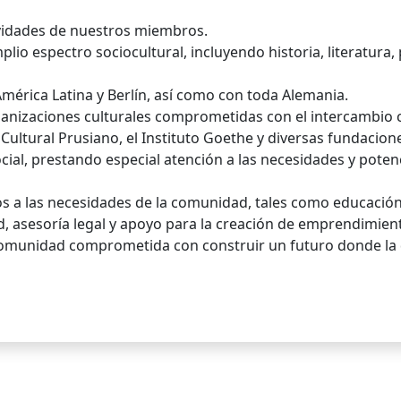
tividades de nuestros miembros.
o espectro sociocultural, incluyendo historia, literatura, p
América Latina y Berlín, así como con toda Alemania.
anizaciones culturales comprometidas con el intercambio cu
ultural Prusiano, el Instituto Goethe y diversas fundacione
social, prestando especial atención a las necesidades y pote
s a las necesidades de la comunidad, tales como educación
d, asesoría legal y apoyo para la creación de emprendimien
munidad comprometida con construir un futuro donde la div