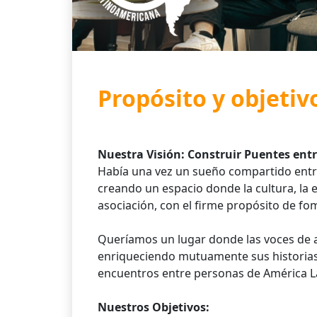
Propósito y objetiv
Nuestra Visión: Construir Puentes ent
Había una vez un sueño compartido entre
creando un espacio donde la cultura, la e
asociación, con el firme propósito de fom
Queríamos un lugar donde las voces de a
enriqueciendo mutuamente sus historias. 
encuentros entre personas de América La
Nuestros Objetivos: