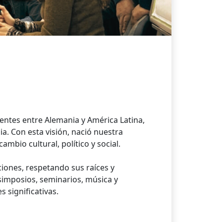
ntes entre Alemania y América Latina,
ia. Con esta visión, nació nuestra
ambio cultural, político y social.
iones, respetando sus raíces y
 simposios, seminarios, música y
 significativas.