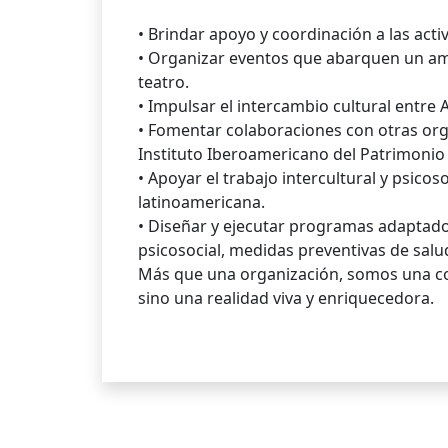
• Brindar apoyo y coordinación a las ac
• Organizar eventos que abarquen un ampli
teatro.
• Impulsar el intercambio cultural entre 
• Fomentar colaboraciones con otras org
Instituto Iberoamericano del Patrimonio C
• Apoyar el trabajo intercultural y psico
latinoamericana.
• Diseñar y ejecutar programas adaptado
psicosocial, medidas preventivas de salu
Más que una organización, somos una co
sino una realidad viva y enriquecedora.