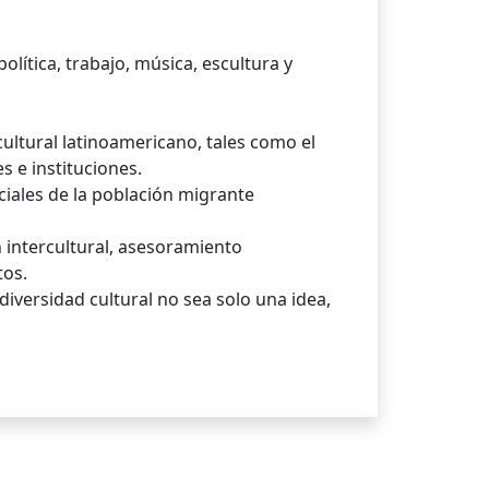
olítica, trabajo, música, escultura y
ltural latinoamericano, tales como el
s e instituciones.
nciales de la población migrante
 intercultural, asesoramiento
tos.
ersidad cultural no sea solo una idea,