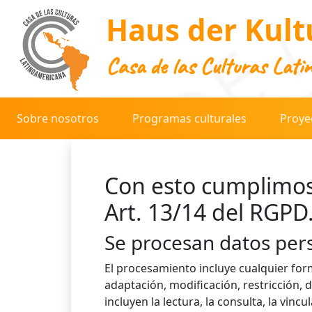
Haus der Kult
Casa de las Culturas Lati
Sobre nosotros
Programas culturales
Proye
Con esto cumplimos
Art. 13/14 del RGPD
Se procesan datos per
El procesamiento incluye cualquier for
adaptación, modificación, restricción,
incluyen la lectura, la consulta, la vin