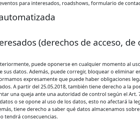
eventos para interesados, roadshows, formulario de contac
 automatizada
teresados (derechos de acceso, de 
eriormente, puede oponerse en cualquier momento al uso 
e sus datos. Además, puede corregir, bloquear o eliminar 
ormamos expresamente que puede haber obligaciones legal
dos. A partir del 25.05.2018, también tiene derecho a la por
tar una queja ante una autoridad de control según el Art. 
atos o se opone al uso de los datos, esto no afectará la le
emás, tiene derecho a saber qué datos almacenamos sobre 
 no tendrá consecuencias.