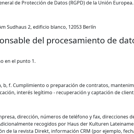
neral de Protección de Datos (RGPD) de la Unión Europea.
Am Sudhaus 2, edificio blanco, 12053 Berlín
onsable del procesamiento de dato
o en el punto 1.
 a, b, f. Cumplimiento o preparación de contratos, mantenim
ación, interés legítimo - recuperación y captación de client
esa, dirección, números de teléfono y fax, direcciones de
Adicionalmente recogidos por Haus der Kulturen Lateinamer
ión de la revista Direkt, información CRM (por ejemplo, fech