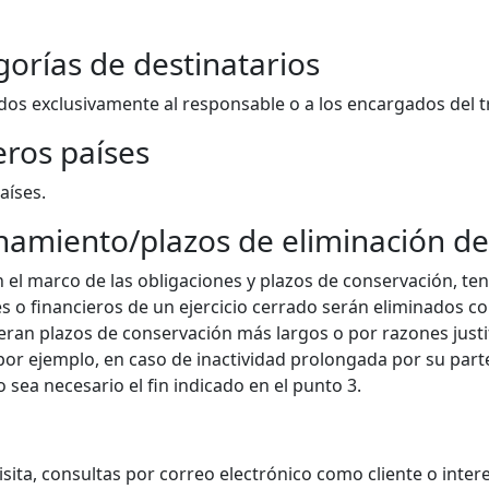
gorías de destinatarios
dos exclusivamente al responsable o a los encargados del 
eros países
aíses.
namiento/plazos de eliminación de
en el marco de las obligaciones y plazos de conservación, ten
s o financieros de un ejercicio cerrado serán eliminados c
eran plazos de conservación más largos o por razones justi
(por ejemplo, en caso de inactividad prolongada por su part
sea necesario el fin indicado en el punto 3.
e visita, consultas por correo electrónico como cliente o in