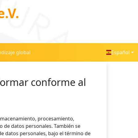
.V.
dizaje global
Español
formar conforme al
, almacenamiento, procesamiento,
so de datos personales. También se
 de datos personales, bajo el término de