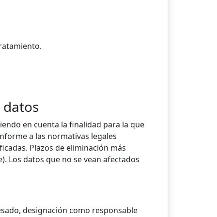
tratamiento.
 datos
iendo en cuenta la finalidad para la que
onforme a las normativas legales
ficadas. Plazos de eliminación más
e). Los datos que no se vean afectados
teresado, designación como responsable