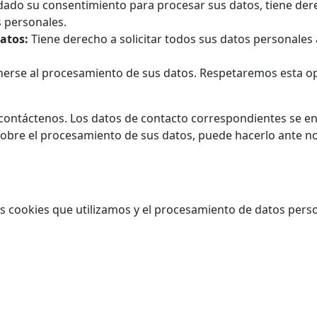
dado su consentimiento para procesar sus datos, tiene der
s personales.
datos:
Tiene derecho a solicitar todos sus datos personales 
rse al procesamiento de sus datos. Respetaremos esta op
 contáctenos. Los datos de contacto correspondientes se enc
sobre el procesamiento de sus datos, puede hacerlo ante n
 cookies que utilizamos y el procesamiento de datos perso