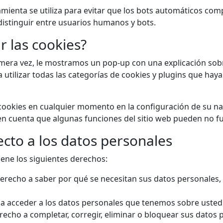
mienta se utiliza para evitar que los bots automáticos co
 distinguir entre usuarios humanos y bots.
 las cookies?
imera vez, le mostramos un pop-up con una explicación sobre
 utilizar todas las categorías de cookies y plugins que haya
 cookies en cualquier momento en la configuración de su n
en cuenta que algunas funciones del sitio web pueden no f
cto a los datos personales
iene los siguientes derechos:
erecho a saber por qué se necesitan sus datos personales, 
a acceder a los datos personales que tenemos sobre usted
recho a completar, corregir, eliminar o bloquear sus datos