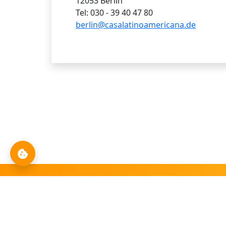
12053 Berlín
Tel: 030 - 39 40 47 80
berlin@casalatinoamericana.de