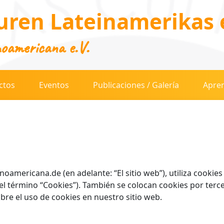
uren Lateinamerikas e
noamericana e.V.
ctos
Eventos
Publicaciones / Galería
Apren
oamericana.de (en adelante: “El sitio web”), utiliza cookies
o el término “Cookies”). También se colocan cookies por ter
re el uso de cookies en nuestro sitio web.