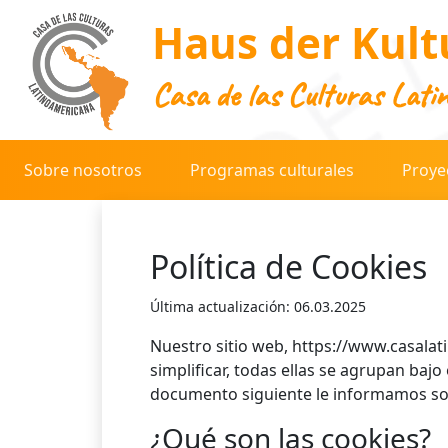
Haus der Kult
Casa de las Culturas Lati
Sobre nosotros
Programas culturales
Proye
Política de Cookies
Última actualización: 06.03.2025
Nuestro sitio web, https://www.casalatin
simplificar, todas ellas se agrupan baj
documento siguiente le informamos sob
¿Qué son las cookies?