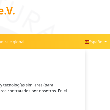
.V.
dizaje global
Español
 y tecnologías similares (para
ceros contratados por nosotros. En el