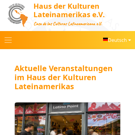
Haus der Kulturen
Lateinamerikas e.V.
Casa de las Culturas Latinoamericana e.V.
Deutsch
Aktuelle Veranstaltungen
im Haus der Kulturen
Lateinamerikas