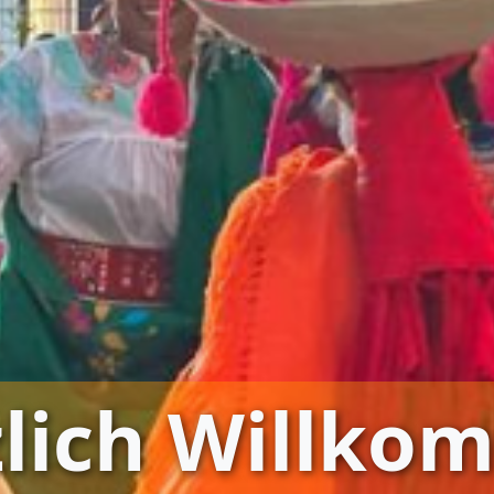
zlich Willko