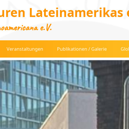
uren Lateinamerikas e
noamericana e.V.
Veranstaltungen
Publikationen / Galerie
Glo