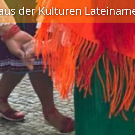
aus der Kulturen Lateiname