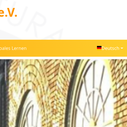
.V.
bales Lernen
Deutsch