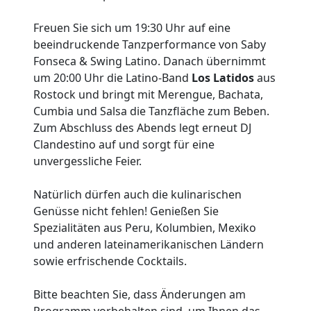
Freuen Sie sich um 19:30 Uhr auf eine
beeindruckende Tanzperformance von Saby
Fonseca & Swing Latino. Danach übernimmt
um 20:00 Uhr die Latino-Band
Los Latidos
aus
Rostock und bringt mit Merengue, Bachata,
Cumbia und Salsa die Tanzfläche zum Beben.
Zum Abschluss des Abends legt erneut DJ
Clandestino auf und sorgt für eine
unvergessliche Feier.
Natürlich dürfen auch die kulinarischen
Genüsse nicht fehlen! Genießen Sie
Spezialitäten aus Peru, Kolumbien, Mexiko
und anderen lateinamerikanischen Ländern
sowie erfrischende Cocktails.
Bitte beachten Sie, dass Änderungen am
Programm vorbehalten sind, um Ihnen das