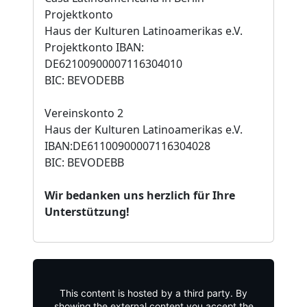
Projektkonto
Haus der Kulturen Latinoamerikas e.V.
Projektkonto IBAN:
DE62100900007116304010
BIC: BEVODEBB
Vereinskonto 2
Haus der Kulturen Latinoamerikas e.V.
IBAN:DE61100900007116304028
BIC: BEVODEBB
Wir bedanken uns herzlich für Ihre
Unterstützung!
This content is hosted by a third party. By
showing the external content you accept the