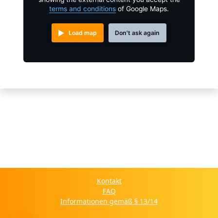
terms and conditions
of Google Maps.
Load map
Don't ask again
Kontakt
FAQ
Informationen gemäß § 13/14