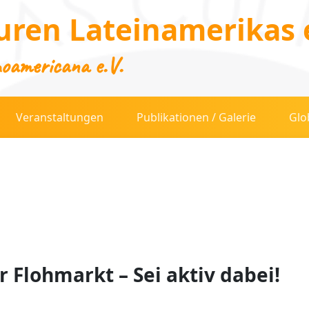
uren Lateinamerikas e
noamericana e.V.
Veranstaltungen
Publikationen / Galerie
Glo
 Flohmarkt – Sei aktiv dabei!