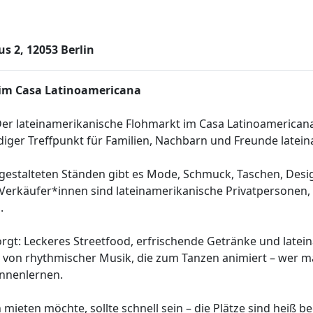
 2, 12053 Berlin
 im Casa Latinoamericana
Der lateinamerikanische Flohmarkt im Casa Latinoamericana
diger Treffpunkt für Familien, Nachbarn und Freunde latein
gestalteten Ständen gibt es Mode, Schmuck, Taschen, Design
Verkäufer*innen sind lateinamerikanische Privatpersonen, 
.
esorgt: Leckeres Streetfood, erfrischende Getränke und late
e von rhythmischer Musik, die zum Tanzen animiert – wer m
ennenlernen.
mieten möchte, sollte schnell sein – die Plätze sind heiß 