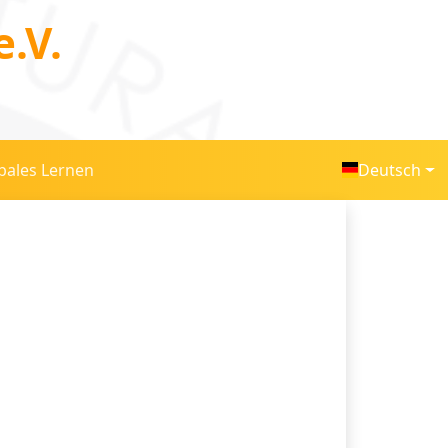
.V.
bales Lernen
Deutsch