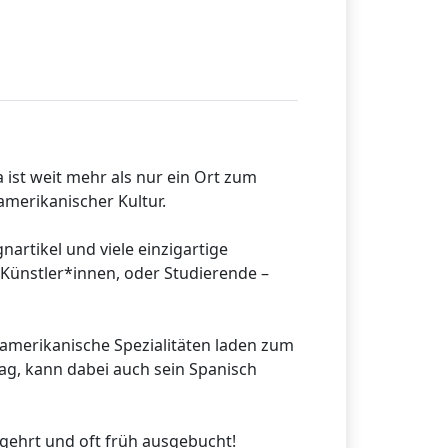
 ist weit mehr als nur ein Ort zum
amerikanischer Kultur.
artikel und viele einzigartige
Künstler*innen, oder Studierende –
inamerikanische Spezialitäten laden zum
ag, kann dabei auch sein Spanisch
begehrt und oft früh ausgebucht!