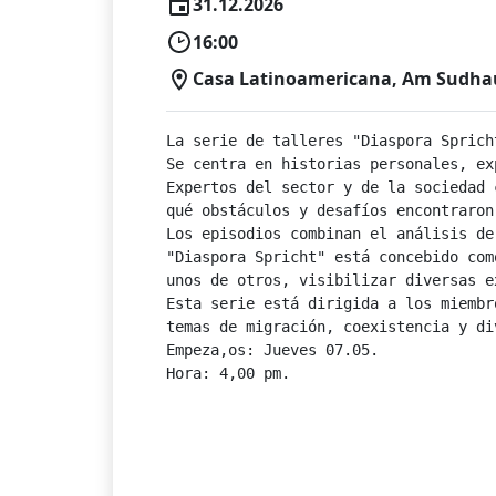
31.12.2026
16:00
Casa Latinoamericana, Am Sudhaus
La serie de talleres "Diaspora Sprich
Se centra en historias personales, ex
Expertos del sector y de la sociedad 
qué obstáculos y desafíos encontraron
Los episodios combinan el análisis de
"Diaspora Spricht" está concebido com
unos de otros, visibilizar diversas e
Esta serie está dirigida a los miembr
temas de migración, coexistencia y div
Empeza,os: Jueves 07.05. 

Hora: 4,00 pm.