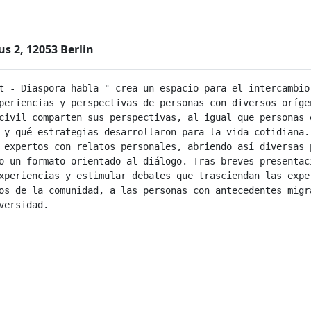
 2, 12053 Berlin
t - Diaspora habla " crea un espacio para el intercambio
periencias y perspectivas de personas con diversos oríge
civil comparten sus perspectivas, al igual que personas 
 y qué estrategias desarrollaron para la vida cotidiana. 
 expertos con relatos personales, abriendo así diversas 
o un formato orientado al diálogo. Tras breves presentac
xperiencias y estimular debates que trasciendan las expe
os de la comunidad, a las personas con antecedentes migra
ersidad.
