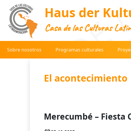
Haus der Kult
Casa de las Culturas Lati
Sobre nosotros
Programas culturales
Proye
El acontecimiento
Merecumbé – Fiesta 