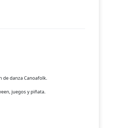
ón de danza Canoafolk.
ween, juegos y piñata.