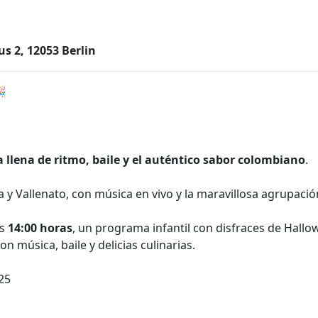
 2, 12053 Berlin

a llena de ritmo, baile y el auténtico sabor colombiano
.
y Vallenato, con música en vivo y la maravillosa agrupaci
as
14:00 horas
, un programa infantil con disfraces de Hallo
música, baile y delicias culinarias.
25