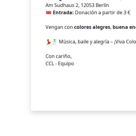
Am Sudhaus 2, 12053 Berlín
🎟️
Entrada:
Donación a partir de 3 €
Vengan con
colores alegres
,
buena en
💃🕺 Música, baile y alegría – ¡Viva Co
Con cariño,
CCL - Equipo