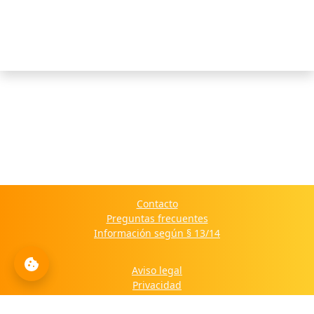
Contacto
Preguntas frecuentes
Información según § 13/14
Aviso legal
Privacidad
Política de cookies