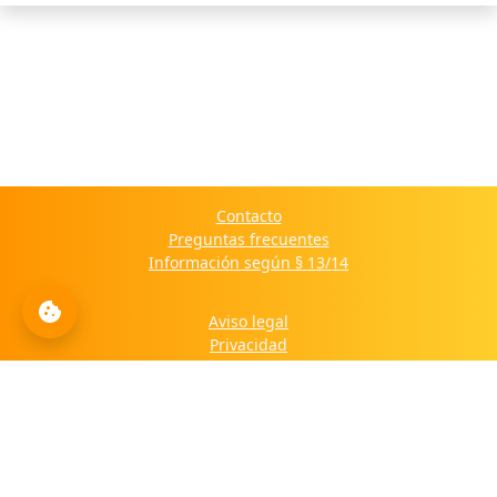
Contacto
Preguntas frecuentes
Información según § 13/14
Aviso legal
Privacidad
Política de cookies
© 2025 Haus der Kulturen Lateinamerikas e.V. - All Rights Reserved.