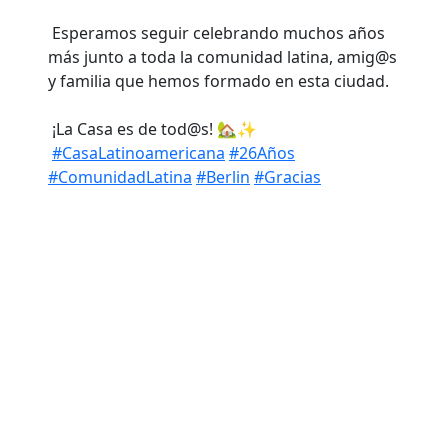
Esperamos seguir celebrando muchos años
más junto a toda la comunidad latina, amig@s
y familia que hemos formado en esta ciudad.
¡La Casa es de tod@s! 🏡✨
#CasaLatinoamericana
#26Años
#ComunidadLatina
#Berlin
#Gracias