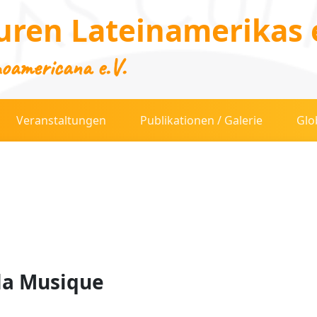
uren Lateinamerikas e
noamericana e.V.
Veranstaltungen
Publikationen / Galerie
Glo
 la Musique