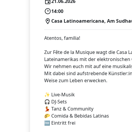
21.06.2026
14:00
Casa Latinoamericana, Am Sudhaus
Atentos, familia!
Zur Fête de la Musique wagt die Casa 
Lateinamerikas mit der elektronischen
Wir nehmen euch mit auf eine musikal
Mit dabei sind aufstrebende Künstler:i
Weise zum Leben erwecken.
✨ Live-Musik
🎧 DJ-Sets
💃 Tanz & Community
🌮 Comida & Bebidas Latinas
🆓 Eintritt frei