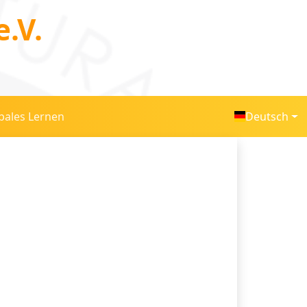
.V.
bales Lernen
Deutsch