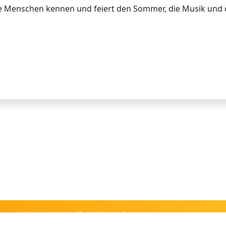
ue Menschen kennen und feiert den Sommer, die Musik und 
Kontakt
Impressum
FAQ
Datenschutz