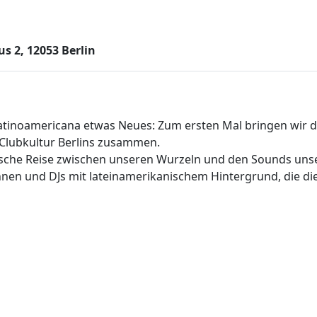
 2, 12053 Berlin
Latinoamericana etwas Neues: Zum ersten Mal bringen wir 
 Clubkultur Berlins zusammen.
ische Reise zwischen unseren Wurzeln und den Sounds unse
nnen und DJs mit lateinamerikanischem Hintergrund, die di